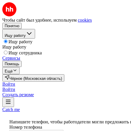
Чтобы сайт был удобнее, используем
cookies
Понятно
Ищу работу
Ищу работу
Ищу работу
Ищу сотрудника
Сервисы
Помощь
Ещё
Чёрное (Московская область)
Войти
Войти
Создать резюме
Catch me
Напишите телефон, чтобы работодатели могли предложить 
Номер телефона