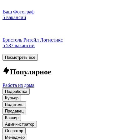
Ваш Фотограф
5 вакансий
Бристоль Ритейл Логистикс
5 587 вакансий
Посмотреть все
Популярное
Работа из дома
Подработка
Курьер
Водитель
Продавец
Кассир
Администратор
Оператор
Менеджер