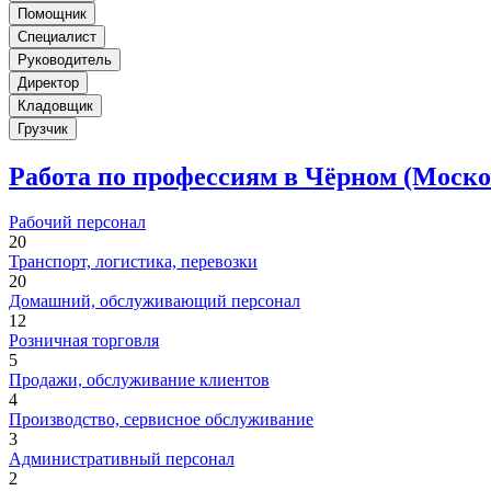
Помощник
Специалист
Руководитель
Директор
Кладовщик
Грузчик
Работа по профессиям в Чёрном (Моско
Рабочий персонал
20
Транспорт, логистика, перевозки
20
Домашний, обслуживающий персонал
12
Розничная торговля
5
Продажи, обслуживание клиентов
4
Производство, сервисное обслуживание
3
Административный персонал
2